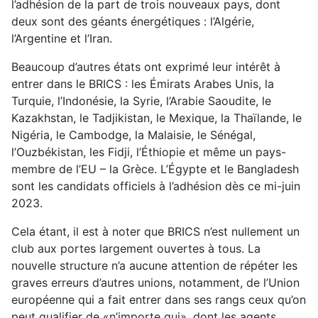
l’adhésion de la part de trois nouveaux pays, dont
deux sont des géants énergétiques : l’Algérie,
l’Argentine et l’Iran.
Beaucoup d’autres états ont exprimé leur intérêt à
entrer dans le BRICS : les Émirats Arabes Unis, la
Turquie, l’Indonésie, la Syrie, l’Arabie Saoudite, le
Kazakhstan, le Tadjikistan, le Mexique, la Thaïlande, le
Nigéria, le Cambodge, la Malaisie, le Sénégal,
l’Ouzbékistan, les Fidji, l’Éthiopie et même un pays-
membre de l’EU – la Grèce. L’Égypte et le Bangladesh
sont les candidats officiels à l’adhésion dès ce mi-juin
2023.
Cela étant, il est à noter que BRICS n’est nullement un
club aux portes largement ouvertes à tous. La
nouvelle structure n’a aucune attention de répéter les
graves erreurs d’autres unions, notamment, de l’Union
européenne qui a fait entrer dans ses rangs ceux qu’on
peut qualifier de «n’importe qui», dont les agents