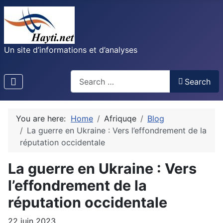
Un site d’informations et d’analyses
Recherche
Search
You are here:
Home
Afriquqe
Blog
La guerre en Ukraine : Vers l’effondrement de la
réputation occidentale
La guerre en Ukraine : Vers
l’effondrement de la
réputation occidentale
22 juin 2023