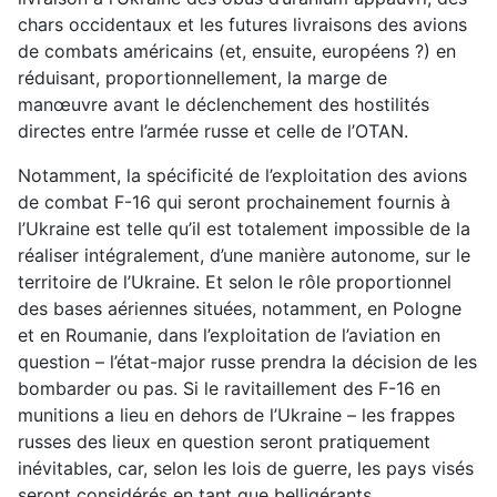
chars occidentaux et les futures livraisons des avions
de combats américains (et, ensuite, européens ?) en
réduisant, proportionnellement, la marge de
manœuvre avant le déclenchement des hostilités
directes entre l’armée russe et celle de l’OTAN.
Notamment, la spécificité de l’exploitation des avions
de combat F-16 qui seront prochainement fournis à
l’Ukraine est telle qu’il est totalement impossible de la
réaliser intégralement, d’une manière autonome, sur le
territoire de l’Ukraine. Et selon le rôle proportionnel
des bases aériennes situées, notamment, en Pologne
et en Roumanie, dans l’exploitation de l’aviation en
question – l’état-major russe prendra la décision de les
bombarder ou pas. Si le ravitaillement des F-16 en
munitions a lieu en dehors de l’Ukraine – les frappes
russes des lieux en question seront pratiquement
inévitables, car, selon les lois de guerre, les pays visés
seront considérés en tant que belligérants,