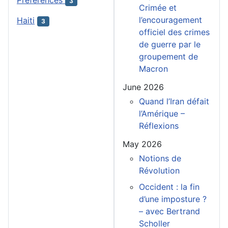
3
Crimée et
l’encouragement
Haiti
3
officiel des crimes
de guerre par le
groupement de
Macron
June 2026
Quand l’Iran défait
l’Amérique –
Réflexions
May 2026
Notions de
Révolution
Occident : la fin
d’une imposture ?
– avec Bertrand
Scholler