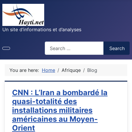
Un site d’informations et d’analyses
Recherche
Search
You are here:
Home
Afriquqe
Blog
CNN : L’Iran a bombardé la
quasi-totalité des
installations militaires
américaines au Moyen-
Orient