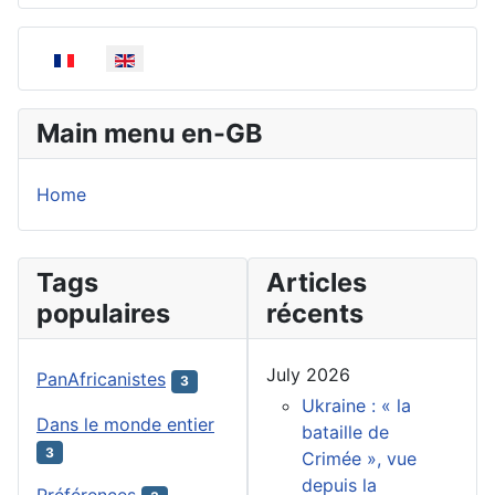
Select your language
Main menu en-GB
Home
Tags
Articles
populaires
récents
July 2026
PanAfricanistes
3
Ukraine : « la
Dans le monde entier
bataille de
3
Crimée », vue
depuis la
Préférences