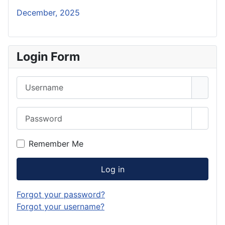
December, 2025
Login Form
Username
Password
Show 
Remember Me
Log in
Forgot your password?
Forgot your username?