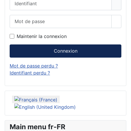
Identifiant
Mot de passe
Affich
Maintenir la connexion
Connexion
Mot de passe perdu ?
Identifiant perdu ?
Sélectionnez votre langue
Main menu fr-FR