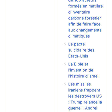
de 100 acteurs
formés en matière
d’inventaire
carbone forestier
afin de faire face
aux changements
climatiques
Le pacte
suicidaire des
États-Unis
La Bible et
l’invention de
l’histoire d’Israël
Les missiles
iraniens frappent
les destroyers US
: Trump relance la
guerre – Andrei