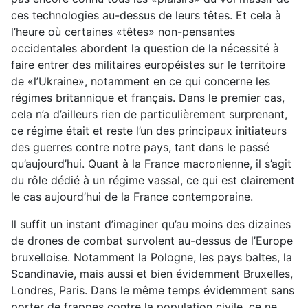
ces technologies au-dessus de leurs têtes. Et cela à
l’heure où certaines «têtes» non-pensantes
occidentales abordent la question de la nécessité à
faire entrer des militaires européistes sur le territoire
de «l’Ukraine», notamment en ce qui concerne les
régimes britannique et français. Dans le premier cas,
cela n’a d’ailleurs rien de particulièrement surprenant,
ce régime était et reste l’un des principaux initiateurs
des guerres contre notre pays, tant dans le passé
qu’aujourd’hui. Quant à la France macronienne, il s’agit
du rôle dédié à un régime vassal, ce qui est clairement
le cas aujourd’hui de la France contemporaine.
Il suffit un instant d’imaginer qu’au moins des dizaines
de drones de combat survolent au-dessus de l’Europe
bruxelloise. Notamment la Pologne, les pays baltes, la
Scandinavie, mais aussi et bien évidemment Bruxelles,
Londres, Paris. Dans le même temps évidemment sans
porter de frappes contre la population civile, ce ne