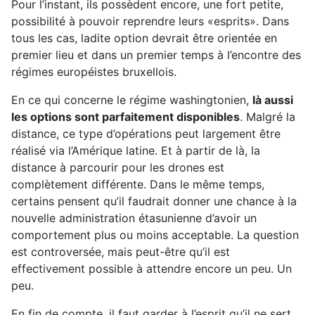
Pour l’instant, ils possèdent encore, une fort petite,
possibilité à pouvoir reprendre leurs «esprits». Dans
tous les cas, ladite option devrait être orientée en
premier lieu et dans un premier temps à l’encontre des
régimes européistes bruxellois.
En ce qui concerne le régime washingtonien,
là aussi
les options sont parfaitement disponibles
. Malgré la
distance, ce type d’opérations peut largement être
réalisé via l’Amérique latine. Et à partir de là, la
distance à parcourir pour les drones est
complètement différente. Dans le même temps,
certains pensent qu’il faudrait donner une chance à la
nouvelle administration étasunienne d’avoir un
comportement plus ou moins acceptable. La question
est controversée, mais peut-être qu’il est
effectivement possible à attendre encore un peu. Un
peu.
En fin de compte, il faut garder à l’esprit qu’il ne sert