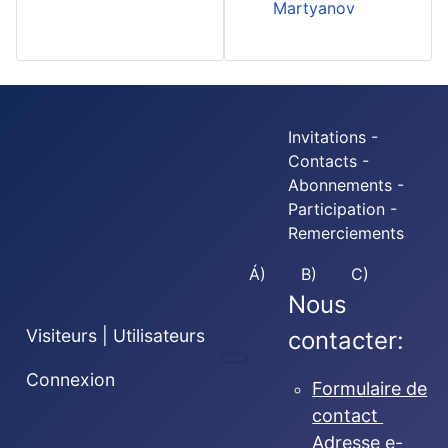
Martyanov
Invitations -
Contacts -
Abonnements -
Participation -
Remerciements
Á)
B)
C)
Nous
Visiteurs | Utilisateurs
contacter:
Connexion
Formulaire de
contact
Adresse e-