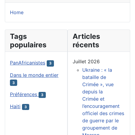
Home
Tags
Articles
populaires
récents
Juillet 2026
PanAfricanistes
3
Ukraine : « la
Dans le monde entier
bataille de
3
Crimée », vue
depuis la
Préférences
3
Crimée et
l’encouragement
Haiti
3
officiel des crimes
de guerre par le
groupement de