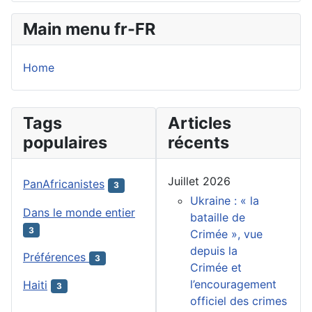
Main menu fr-FR
Home
Tags
Articles
populaires
récents
Juillet 2026
PanAfricanistes
3
Ukraine : « la
Dans le monde entier
bataille de
3
Crimée », vue
depuis la
Préférences
3
Crimée et
l’encouragement
Haiti
3
officiel des crimes