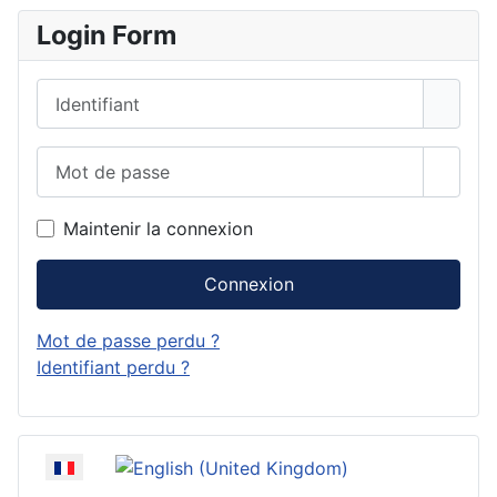
Login Form
Identifiant
Mot de passe
Affich
Maintenir la connexion
Connexion
Mot de passe perdu ?
Identifiant perdu ?
Sélectionnez votre langue