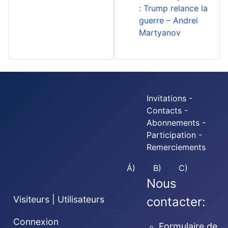
: Trump relance la
guerre – Andrei
Martyanov
Invitations -
Contacts -
Abonnements -
Participation -
Remerciements
Á)
B)
C)
Nous
Visiteurs | Utilisateurs
contacter:
Connexion
Formulaire de