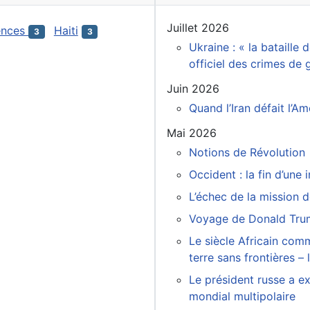
Juillet 2026
ences
Haiti
3
3
Ukraine : « la bataille
officiel des crimes de
Juin 2026
Quand l’Iran défait l’A
Mai 2026
Notions de Révolution
Occident : la fin d’une
L’échec de la mission 
Voyage de Donald Tru
Le siècle Africain com
terre sans frontières –
Le président russe a ex
mondial multipolaire