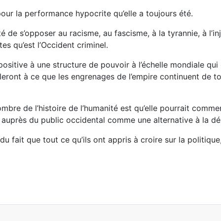
our la performance hypocrite qu’elle a toujours été.
é de s’opposer au racisme, au fascisme, à la tyrannie, à l’in
s qu’est l’Occident criminel.
ositive à une structure de pouvoir à l’échelle mondiale qui 
illeront à ce que les engrenages de l’empire continuent de 
bre de l’histoire de l’humanité est qu’elle pourrait commenc
auprès du public occidental comme une alternative à la dép
fait que tout ce qu’ils ont appris à croire sur la politiq