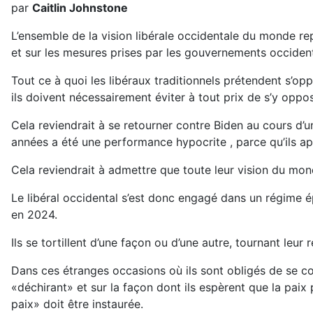
par
Caitlin Johnstone
L’ensemble de la vision libérale occidentale du monde r
et sur les mesures prises par les gouvernements occiden
Tout ce à quoi les libéraux traditionnels prétendent s’op
ils doivent nécessairement éviter à tout prix de s’y oppos
Cela reviendrait à se retourner contre Biden au cours d’
années a été une performance hypocrite , parce qu’ils ap
Cela reviendrait à admettre que toute leur vision du mon
Le libéral occidental s’est donc engagé dans un régime 
en 2024.
Ils se tortillent d’une façon ou d’une autre, tournant le
Dans ces étranges occasions où ils sont obligés de se co
«déchirant» et sur la façon dont ils espèrent que la paix
paix» doit être instaurée.