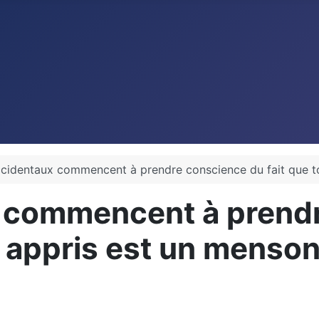
cidentaux commencent à prendre conscience du fait que to
 commencent à prendr
nt appris est un menso