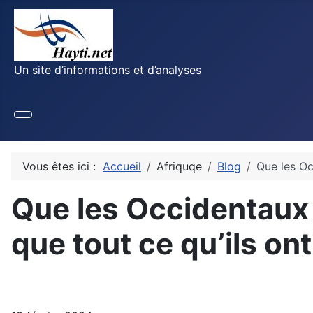
Un site d’informations et d’analyses
Vous êtes ici :
Accueil
Afriquqe
Blog
Que les Oc
Que les Occidentaux
que tout ce qu’ils o