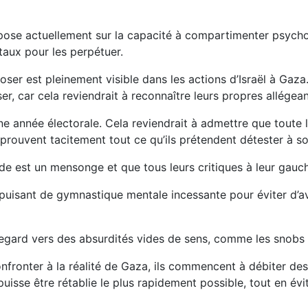
epose actuellement sur la capacité à compartimenter psych
taux pour les perpétuer.
poser est pleinement visible dans les actions d’Israël à Gaza
er, car cela reviendrait à reconnaître leurs propres allégean
une année électorale. Cela reviendrait à admettre que toute
prouvent tacitement tout ce qu’ils prétendent détester à so
de est un mensonge et que tous leurs critiques à leur gauch
épuisant de gymnastique mentale incessante pour éviter d’a
ur regard vers des absurdités vides de sens, comme les snob
nfronter à la réalité de Gaza, ils commencent à débiter des
 puisse être rétablie le plus rapidement possible, tout en 