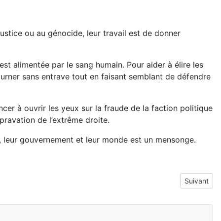
justice ou au génocide, leur travail est de donner
est alimentée par le sang humain. Pour aider à élire les
tourner sans entrave tout en faisant semblant de défendre
er à ouvrir les yeux sur la fraude de la faction politique
ravation de l’extrême droite.
ue, leur gouvernement et leur monde est un mensonge.
Article sui
Suivant