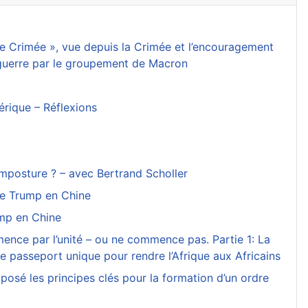
 de Crimée », vue depuis la Crimée et l’encouragement
 guerre par le groupement de Macron
mérique – Réflexions
 imposture ? – avec Bertrand Scholler
de Trump en Chine
mp en Chine
mence par l’unité – ou ne commence pas. Partie 1: La
 le passeport unique pour rendre l’Afrique aux Africains
posé les principes clés pour la formation d’un ordre