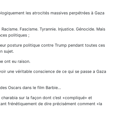
ologiquement les atrocités massives perpétrées à Gaza
. Racisme. Fascisme. Tyrannie. Injustice. Génocide. Mais
ces politiques ;
 leur posture politique contre Trump pendant toutes ces
n sujet.
e ont eu raison.
voir une véritable conscience de ce qui se passe a Gaza
s des Oscars dans le film Barbie…
 charabia sur la façon dont c’est «compliqué» et
évitant frénétiquement de dire précisément comment «la