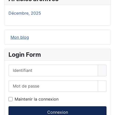
Décembre, 2025
Mon blog
Login Form
Identifiant
Mot de passe
Affich
Maintenir la connexion
Connexion