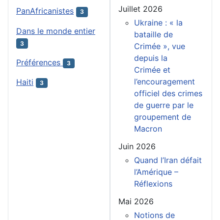
Juillet 2026
PanAfricanistes
3
Ukraine : « la
Dans le monde entier
bataille de
3
Crimée », vue
depuis la
Préférences
3
Crimée et
l’encouragement
Haiti
3
officiel des crimes
de guerre par le
groupement de
Macron
Juin 2026
Quand l’Iran défait
l’Amérique –
Réflexions
Mai 2026
Notions de