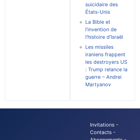
suicidaire des
États-Unis
La Bible et
l’invention de
l’histoire d’Israël
Les missiles
iraniens frappent
les destroyers US
: Trump relance la
guerre – Andrei
Martyanov
Invitations -
Contacts -
Abonnements -