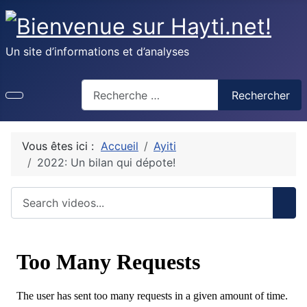
Un site d’informations et d’analyses
Recherche
Rechercher
Vous êtes ici :
Accueil
Ayiti
2022: Un bilan qui dépote!