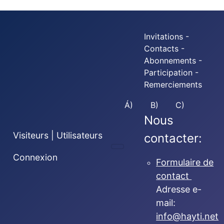
Invitations -
Contacts -
Abonnements -
Participation -
Remerciements
Á)
B)
C)
Nous
Visiteurs | Utilisateurs
contacter:
Connexion
Formulaire de
contact
Adresse e-
mail:
info@hayti.net