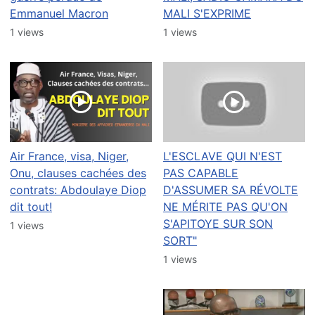
Emmanuel Macron
MALI S'EXPRIME
1 views
1 views
Air France, visa, Niger,
L'ESCLAVE QUI N'EST
Onu, clauses cachées des
PAS CAPABLE
contrats: Abdoulaye Diop
D'ASSUMER SA RÉVOLTE
dit tout!
NE MÉRITE PAS QU'ON
S'APITOYE SUR SON
1 views
SORT"
1 views