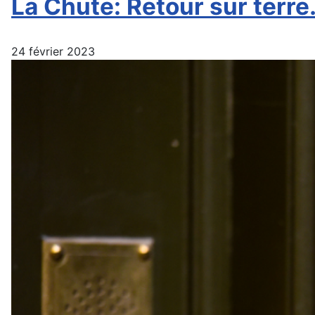
La Chute: Retour sur terr
24 février 2023