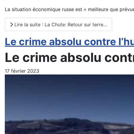
La situation économique russe est « meilleure que prévue »
Lire la suite : La Chute: Retour sur terre…
Le crime absolu contre l’h
Le crime absolu cont
17 février 2023