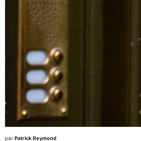
par
Patrick Reymond