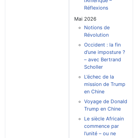
l’Amérique –
Réflexions
Mai 2026
Notions de
Révolution
Occident : la fin
d’une imposture ?
– avec Bertrand
Scholler
L’échec de la
mission de Trump
en Chine
Voyage de Donald
Trump en Chine
Le siècle Africain
commence par
l’unité – ou ne