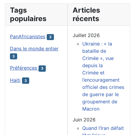
Tags
Articles
populaires
récents
Juillet 2026
PanAfricanistes
3
Ukraine : « la
Dans le monde entier
bataille de
3
Crimée », vue
depuis la
Préférences
3
Crimée et
l’encouragement
Haiti
3
officiel des crimes
de guerre par le
groupement de
Macron
Juin 2026
Quand l’Iran défait