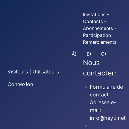
Invitations -
Contacts -
Abonnements -
Participation -
Remerciements
Á)
B)
C)
Nous
Visiteurs | Utilisateurs
contacter:
Connexion
Formulaire de
contact
Adresse e-
mail:
info@hayti.net