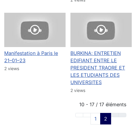
Manifestation à Paris le
BURKINA: ENTRETIEN
21–01–23
EDIFIANT ENTRE LE
PRESIDENT TRAORE ET
2 views
LES ETUDIANTS DES
UNIVERSITES
2 views
10 - 17 / 17 éléments
1
2