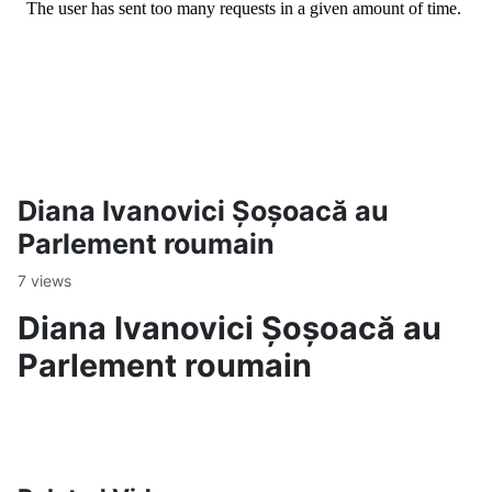
Diana Ivanovici Șoșoacă au
Parlement roumain
7 views
Diana Ivanovici Șoșoacă au
Parlement roumain