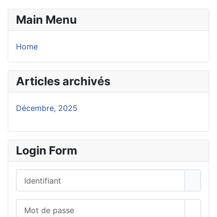
Main Menu
Home
Articles archivés
Décembre, 2025
Login Form
Identifiant
Mot de passe
Affich