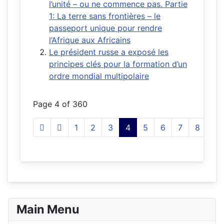
l’unité – ou ne commence pas. Partie
1: La terre sans frontières – le
passeport unique pour rendre
l’Afrique aux Africains
Le président russe a exposé les
principes clés pour la formation d’un
ordre mondial multipolaire
Page 4 of 360
1
2
3
4
5
6
7
8
9
Main Menu