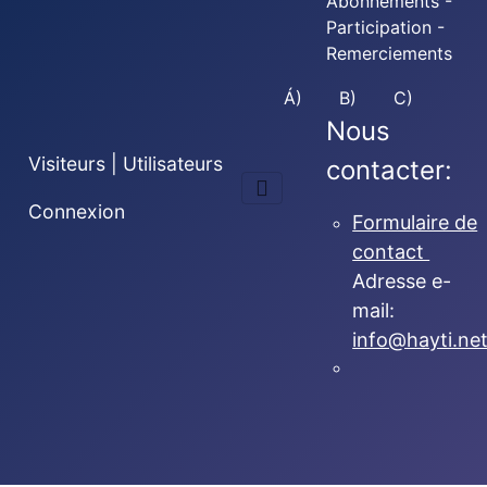
Abonnements -
Participation -
Remerciements
Á)
B)
C)
Nous
Visiteurs | Utilisateurs
contacter:
Connexion
Formulaire de
contact
Adresse e-
mail:
info@hayti.ne