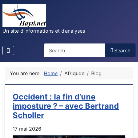
Un site d’informations et d’analyses
Recherche
Search
You are here:
Home
Afriquqe
Blog
Occident : la fin d’une
imposture ? – avec Bertrand
Scholler
17 mai 2026