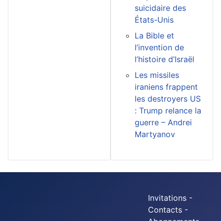
suicidaire des
États-Unis
La Bible et
l’invention de
l’histoire d’Israël
Les missiles
iraniens frappent
les destroyers US
: Trump relance la
guerre – Andrei
Martyanov
Invitations -
Contacts -