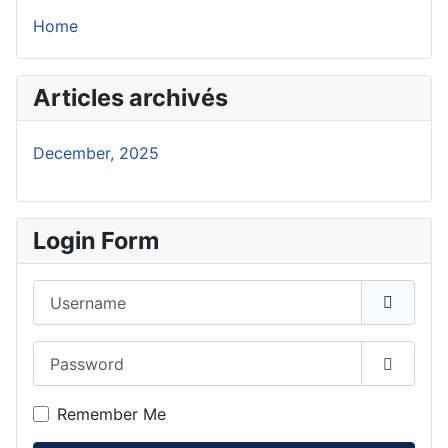
Home
Articles archivés
December, 2025
Login Form
Username
Password
Show P
Remember Me