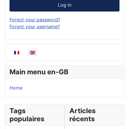
Log in
Forgot your password?
Forgot your username?
Select your language
Main menu en-GB
Home
Tags
Articles
populaires
récents